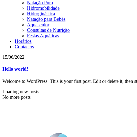
Natação Pura
Hidromobilidade
Hidroginástica
Natação para Bebés
Aquasenior
Consultas de Nutrição
Festas Aquáticas
Horários
Contactos
15/06/2022
Hello world!
Welcome to WordPress. This is your first post. Edit or delete it, then st
Loading new posts...
No more posts