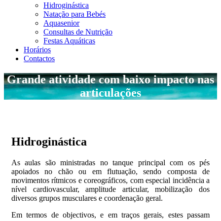
Hidroginástica
Natação para Bebés
Aquasenior
Consultas de Nutrição
Festas Aquáticas
Horários
Contactos
Grande atividade com baixo impacto nas
articulações
Hidroginástica
As aulas são ministradas no tanque principal com os pés
apoiados no chão ou em flutuação, sendo composta de
movimentos rítmicos e coreográficos, com especial incidência a
nível cardiovascular, amplitude articular, mobilização dos
diversos grupos musculares e coordenação geral.
Em termos de objectivos, e em traços gerais, estes passam