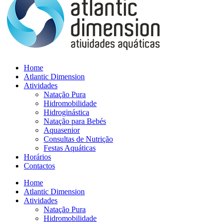
Home
Atlantic Dimension
Atividades
Natação Pura
Hidromobilidade
Hidroginástica
Natação para Bebés
Aquasenior
Consultas de Nutrição
Festas Aquáticas
Horários
Contactos
Home
Atlantic Dimension
Atividades
Natação Pura
Hidromobilidade